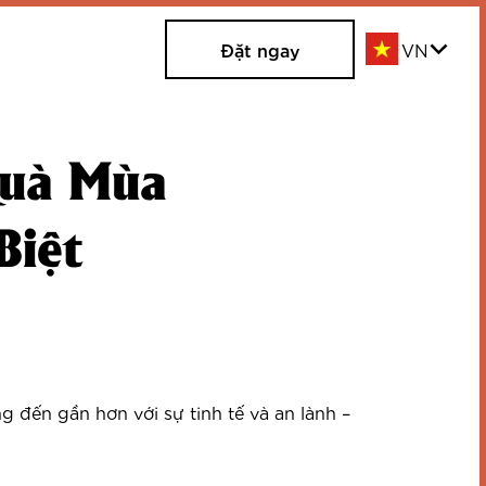
Đặt ngay
Quà Mùa
Biệt
 đến gần hơn với sự tinh tế và an lành –