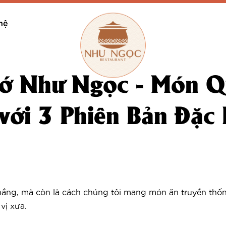
hệ
ớ Như Ngọc - Món 
với 3 Phiên Bản Đặc 
ắng, mà còn là cách chúng tôi mang món ăn truyền thống
vị xưa.