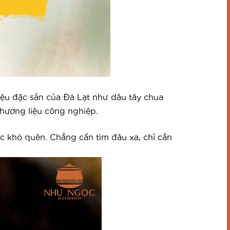
iệu đặc sản của Đà Lạt như dâu tây chua
hương liệu công nghiệp.
ác khó quên. Chẳng cần tìm đâu xa, chỉ cần