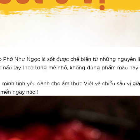
ào Phớ Như Ngọc là sốt được chế biến từ những nguyên l
ợc nấu tay theo từng mẻ nhỏ, không dùng phẩm màu hay 
g mình tình yêu dành cho ẩm thực Việt và chiều sâu vị gi
 mến ngay nào!!