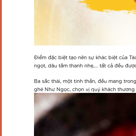
Điểm đặc biệt tạo nên sự khác biệt của T
ngọt, dâu tằm thanh nhẹ,… tất cả đều đư
Ba sắc thái, một tinh thần, đều mang tron
ghé Như Ngọc, chọn vị quý khách thương