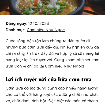
Đăng ngày
: 12 10, 2023
Danh mục
:
Cơm niêu Như Ngọc
Cuộc sống bận rộn làm chúng ta dần quên đi
những bữa cơm trưa đầy đủ. Nhiều nghiên cứu đã
chỉ ra rằng ăn trưa đầy đủ và hợp lý sẽ sẽ mang lại
hàng loạt lợi ích tuyệt vời. Cùng khám phá set cơm
trưa trọn vị chỉ có tại Cơm niêu Như Ngọc!
Lợi ích tuyệt vời của bữa cơm trưa
Cơm trưa có tác dụng cung cấp nhiều năng lượng
cho cơ thể với hàng loạt các dưỡng chất như chất
xơ, chất đạm, tinh bột. Đặc biệt các món có thành