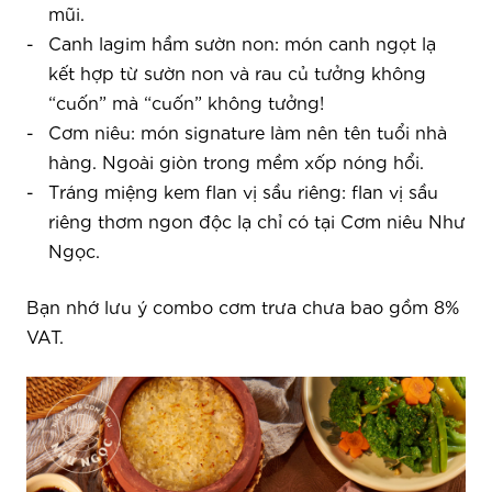
mũi.
Canh lagim hầm sườn non: món canh ngọt lạ
kết hợp từ sườn non và rau củ tưởng không
“cuốn” mà “cuốn” không tưởng!
Cơm niêu: món signature làm nên tên tuổi nhà
hàng. Ngoài giòn trong mềm xốp nóng hổi.
Tráng miệng kem flan vị sầu riêng: flan vị sầu
riêng thơm ngon độc lạ chỉ có tại Cơm niêu Như
Ngọc.
Bạn nhớ lưu ý combo cơm trưa chưa bao gồm 8%
VAT.