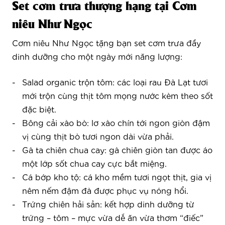
Set cơm trưa thượng hạng tại Cơm
niêu Như Ngọc
Cơm niêu Như Ngọc tặng bạn set cơm trưa đầy
dinh dưỡng cho một ngày mới năng lượng:
Salad organic trộn tôm: các loại rau Đà Lạt tươi
mới trộn cùng thịt tôm mọng nước kèm theo sốt
đặc biệt.
Bông cải xào bò: lơ xào chín tới ngon giòn đậm
vị cùng thịt bò tươi ngon dài vừa phải.
Gà ta chiên chua cay: gà chiên giòn tan được áo
một lớp sốt chua cay cực bắt miệng.
Cá bớp kho tộ: cá kho mềm tươi ngọt thịt, gia vị
nêm nếm đậm đà được phục vụ nóng hổi.
Trứng chiên hải sản: kết hợp dinh dưỡng từ
trứng – tôm – mực vừa dễ ăn vừa thơm “điếc”