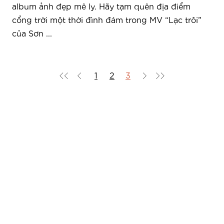
album ảnh đẹp mê ly. Hãy tạm quên địa điểm
cổng trời một thời đình đám trong MV “Lạc trôi”
của Sơn ...
1
2
3