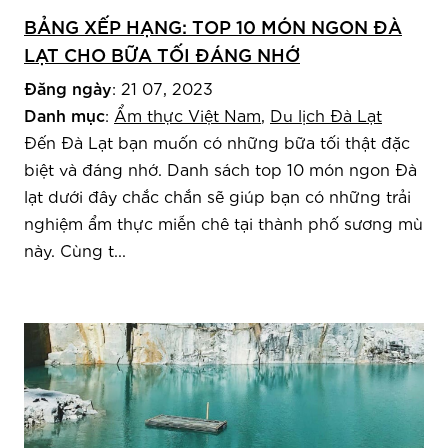
BẢNG XẾP HẠNG: TOP 10 MÓN NGON ĐÀ
LẠT CHO BỮA TỐI ĐÁNG NHỚ
Đăng ngày
: 21 07, 2023
Danh mục
:
Ẩm thực Việt Nam
,
Du lịch Đà Lạt
Đến Đà Lạt bạn muốn có những bữa tối thật đặc
biệt và đáng nhớ. Danh sách top 10 món ngon Đà
lạt dưới đây chắc chắn sẽ giúp bạn có những trải
nghiệm ẩm thực miễn chê tại thành phố sương mù
này. Cùng t...