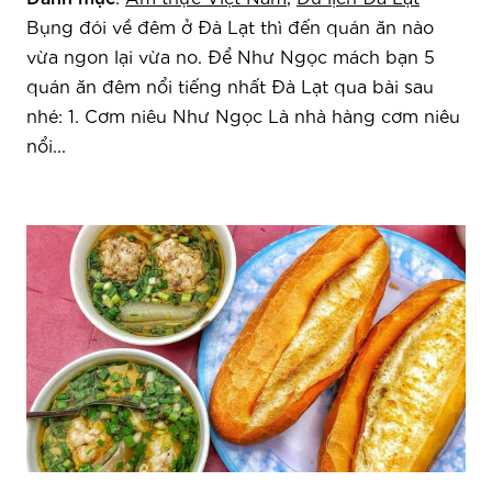
Bụng đói về đêm ở Đà Lạt thì đến quán ăn nào
vừa ngon lại vừa no. Để Như Ngọc mách bạn 5
quán ăn đêm nổi tiếng nhất Đà Lạt qua bài sau
nhé: 1. Cơm niêu Như Ngọc Là nhà hàng cơm niêu
nổi...